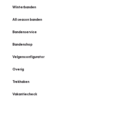
Winterbanden
All season banden
Bandenservice
Bandenshop
Velgenconfigurator
Overig
Trekhaken
Vakantiecheck