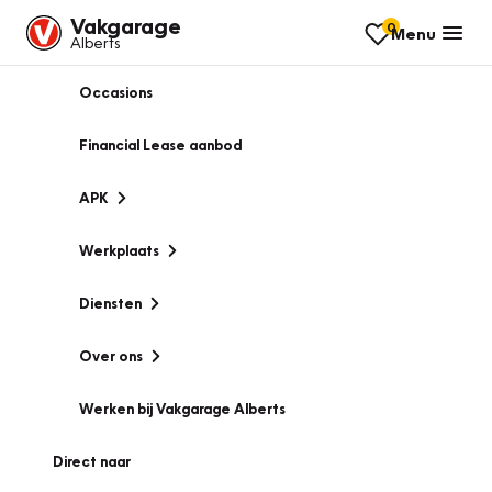
Vakgarage
0
Menu
Alberts
Occasions
Financial Lease aanbod
APK
Werkplaats
Diensten
Over ons
Werken bij Vakgarage Alberts
Direct naar