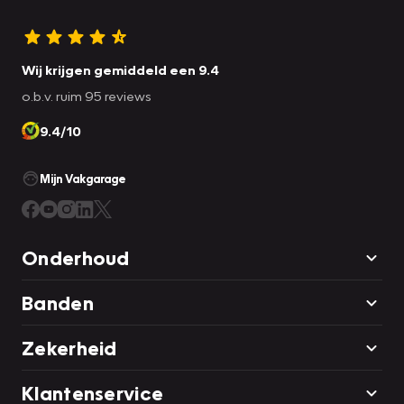
Wij krijgen gemiddeld een 9.4
o.b.v. ruim 95 reviews
9.4/10
Mijn Vakgarage
Onderhoud
Banden
Zekerheid
Klantenservice