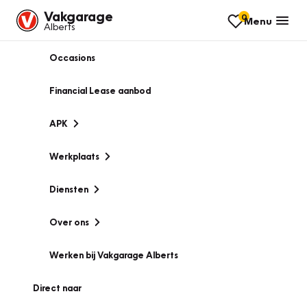
Vakgarage
0
Menu
Alberts
Occasions
Financial Lease aanbod
APK
Werkplaats
Diensten
Over ons
Werken bij Vakgarage Alberts
Direct naar