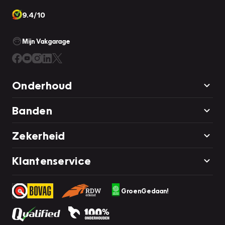
9.4/10
Mijn Vakgarage
Onderhoud
Banden
Zekerheid
Klantenservice
GroenGedaan!