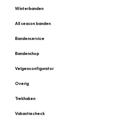
Winterbanden
All season banden
Bandenservice
Bandenshop
Velgenconfigurator
Overig
Trekhaken
Vakantiecheck