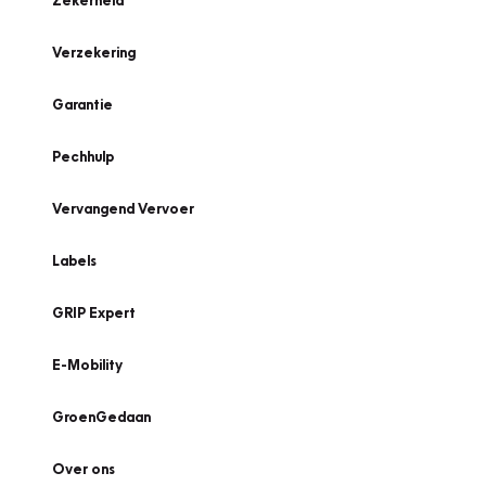
Zekerheid
Verzekering
Garantie
Pechhulp
Vervangend Vervoer
Labels
GRIP Expert
E-Mobility
GroenGedaan
Over ons