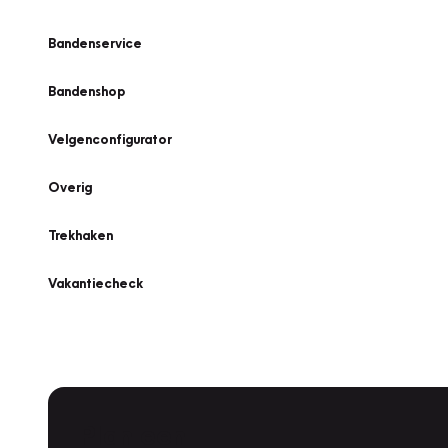
Bandenservice
Bandenshop
Velgenconfigurator
Overig
Trekhaken
Vakantiecheck
Plan een