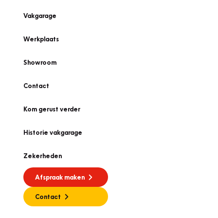
Vakgarage
Werkplaats
Showroom
Contact
Kom gerust verder
Historie vakgarage
Zekerheden
Afspraak maken
Contact