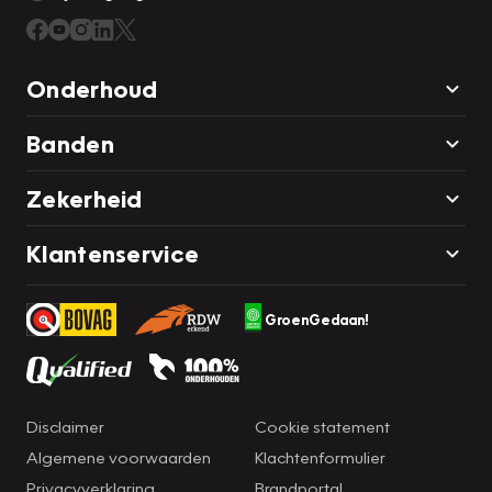
Onderhoud
Banden
Zekerheid
Klantenservice
GroenGedaan!
Disclaimer
Cookie statement
Algemene voorwaarden
Klachtenformulier
Privacyverklaring
Brandportal