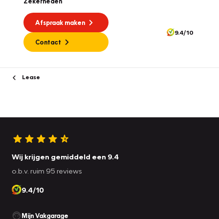
Zekerheden
Afspraak maken
9.4/10
Contact
Lease
Wij krijgen gemiddeld een 9.4
o.b.v. ruim 95 reviews
9.4/10
Mijn Vakgarage