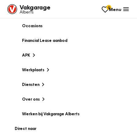
Vakgarage
0
Menu
Alberts
Occasions
Financial Lease aanbod
APK
Werkplaats
Diensten
Over ons
Werken bij Vakgarage Alberts
Direct naar