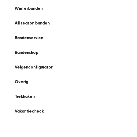
Winterbanden
All season banden
Bandenservice
Bandenshop
Velgenconfigurator
Overig
Trekhaken
Vakantiecheck