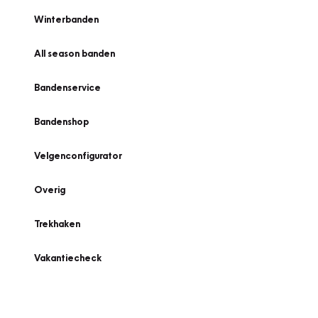
Winterbanden
All season banden
Bandenservice
Bandenshop
Velgenconfigurator
Overig
Trekhaken
Vakantiecheck