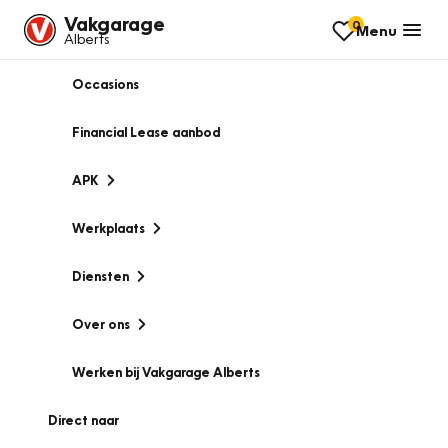
Vakgarage
0
Menu
Alberts
Occasions
Financial Lease aanbod
APK
Werkplaats
Diensten
Over ons
Werken bij Vakgarage Alberts
Direct naar