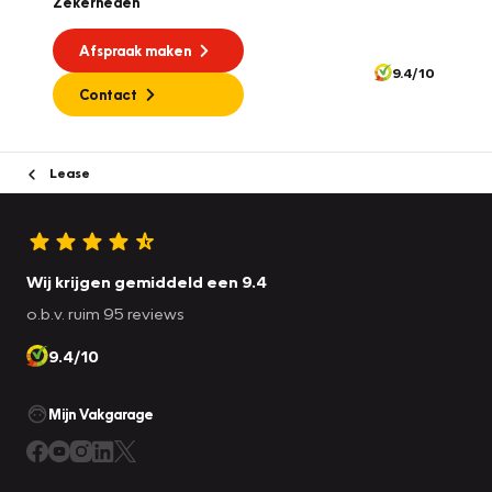
Zekerheden
Afspraak maken
9.4/10
Contact
Lease
Wij krijgen gemiddeld een 9.4
o.b.v. ruim 95 reviews
9.4/10
Mijn Vakgarage