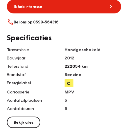
Ik heb interesse
Bel ons op 0599-564316
Specificaties
Transmissie
Handgeschakeld
Bouwjaar
2012
Tellerstand
222054 km
Brandstof
Benzine
Energielabel
C
Carrosserie
MPV
Aantal zitplaatsen
5
Aantal deuren
5
Bekijk alles