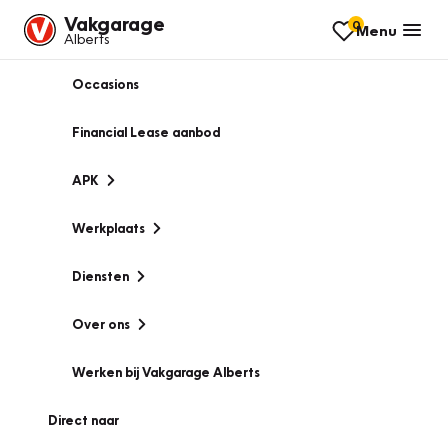
Vakgarage
0
Menu
Alberts
Occasions
Financial Lease aanbod
APK
Werkplaats
Diensten
Over ons
Werken bij Vakgarage Alberts
Direct naar