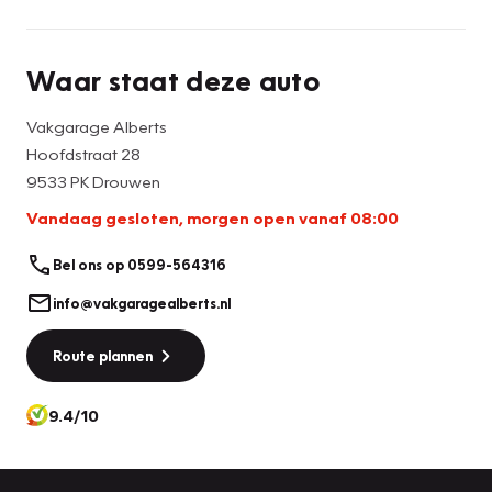
Waar staat deze auto
Vakgarage Alberts
Hoofdstraat 28
9533 PK Drouwen
Vandaag gesloten, morgen open vanaf 08:00
Bel ons op 0599-564316
info@vakgaragealberts.nl
Route plannen
9.4/10