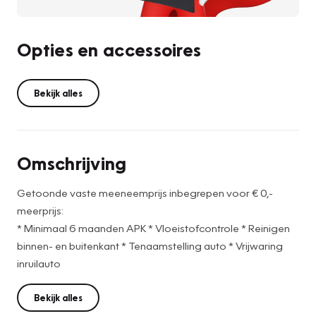
Opties en accessoires
Bekijk alles
Omschrijving
Getoonde vaste meeneemprijs inbegrepen voor € 0,-
meerprijs:
* Minimaal 6 maanden APK * Vloeistofcontrole * Reinigen
binnen- en buitenkant * Tenaamstelling auto * Vrijwaring
inruilauto
Bekijk alles