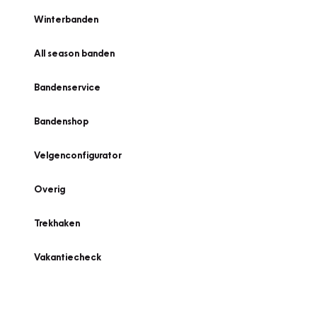
Winterbanden
All season banden
Bandenservice
Bandenshop
Velgenconfigurator
Overig
Trekhaken
Vakantiecheck