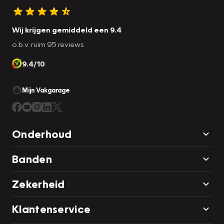
Wij krijgen gemiddeld een 9.4
o.b.v. ruim 95 reviews
9.4/10
Mijn Vakgarage
Onderhoud
Banden
Zekerheid
Klantenservice